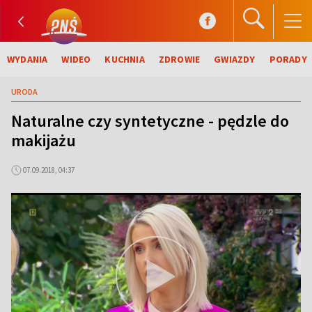
WYDANIA
WIDEO
KUCHNIA
ZDROWIE
GWIAZDY
PORADY
URODA
Naturalne czy syntetyczne - pędzle do
makijażu
07.09.2018, 04:37