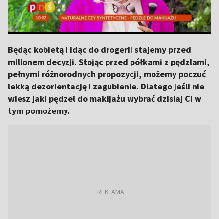
Będąc kobietą i idąc do drogerii stajemy przed
milionem decyzji. Stojąc przed półkami z pędzlami,
pełnymi różnorodnych propozycji, możemy poczuć
lekką dezorientację i zagubienie. Dlatego jeśli nie
wiesz jaki pędzel do makijażu wybrać dzisiaj Ci w
tym pomożemy.