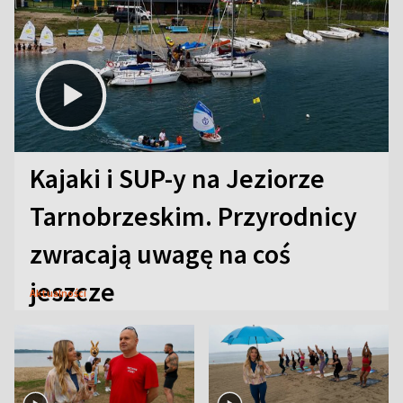
Kajaki i SUP-y na Jeziorze
Tarnobrzeskim. Przyrodnicy
zwracają uwagę na coś
jeszcze
Aktualności