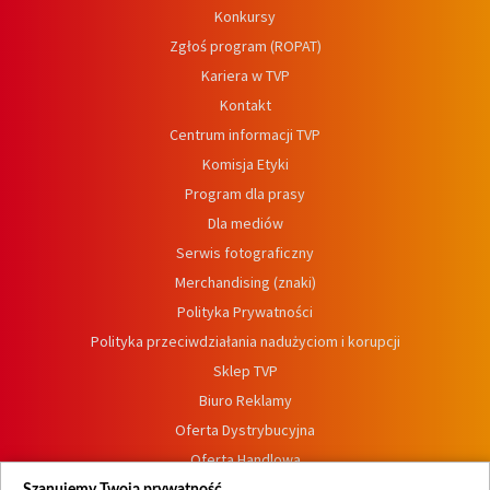
Konkursy
Zgłoś program (ROPAT)
Kariera w TVP
Kontakt
Centrum informacji TVP
Komisja Etyki
Program dla prasy
Dla mediów
Serwis fotograficzny
Merchandising (znaki)
Polityka Prywatności
Polityka przeciwdziałania nadużyciom i korupcji
Sklep TVP
Biuro Reklamy
Oferta Dystrybucyjna
Oferta Handlowa
Dostępność