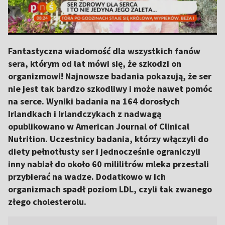
Fantastyczna wiadomość dla wszystkich fanów
sera, którym od lat mówi się, że szkodzi on
organizmowi! Najnowsze badania pokazują, że ser
nie jest tak bardzo szkodliwy i może nawet pomóc
na serce. Wyniki badania na 164 dorosłych
Irlandkach i Irlandczykach z nadwagą
opublikowano w American Journal of Clinical
Nutrition. Uczestnicy badania, którzy włączyli do
diety pełnotłusty ser i jednocześnie ograniczyli
inny nabiał do około 60 mililitrów mleka przestali
przybierać na wadze. Dodatkowo w ich
organizmach spadł poziom LDL, czyli tak zwanego
złego cholesterolu.