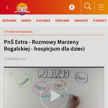
WYDANIA
WIDEO
KUCHNIA
ZDROWIE
GWIAZDY
PORADY
PYTANIE NA ŚNIADANIE
PnŚ Extra - Rozmowy Marzeny
Rogalskiej - hospicjum dla dzieci
06.09.2018, 13:13