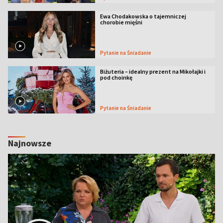
Ewa Chodakowska o tajemniczej
chorobie mięśni
Pytanie na Śniadanie
Biżuteria – idealny prezent na Mikołajki i
pod choinkę
Pytanie na Śniadanie
Najnowsze