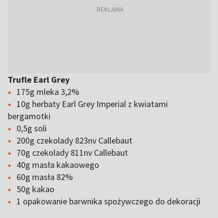
Trufle Earl Grey
175g mleka 3,2%
10g herbaty Earl Grey Imperial z kwiatami
bergamotki
0,5g soli
200g czekolady 823nv Callebaut
70g czekolady 811nv Callebaut
40g masła kakaowego
60g masła 82%
50g kakao
1 opakowanie barwnika spożywczego do dekoracji