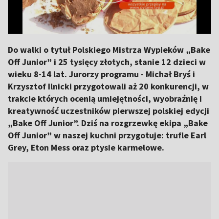
Do walki o tytuł Polskiego Mistrza Wypieków „Bake
Off Junior” i 25 tysięcy złotych, stanie 12 dzieci w
wieku 8-14 lat. Jurorzy programu - Michał Bryś i
Krzysztof Ilnicki przygotowali aż 20 konkurencji, w
trakcie których ocenią umiejętności, wyobraźnię i
kreatywność uczestników pierwszej polskiej edycji
„Bake Off Junior”. Dziś na rozgrzewkę ekipa „Bake
Off Junior” w naszej kuchni przygotuje: trufle Earl
Grey, Eton Mess oraz ptysie karmelowe.