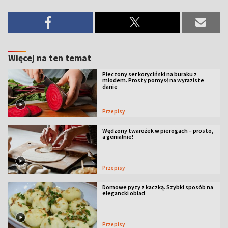
Więcej na ten temat
Pieczony ser koryciński na buraku z
miodem. Prosty pomysł na wyraziste
danie
Przepisy
Wędzony twarożek w pierogach – prosto,
a genialnie!
Przepisy
Domowe pyzy z kaczką. Szybki sposób na
elegancki obiad
Przepisy