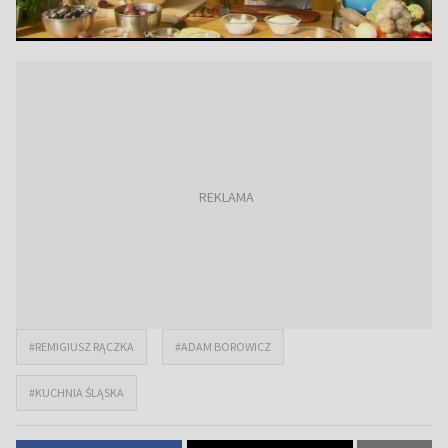
#REMIGIUSZ RĄCZKA
#ADAM BOROWICZ
#KUCHNIA ŚLĄSKA