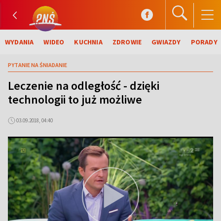
WYDANIA
WIDEO
KUCHNIA
ZDROWIE
GWIAZDY
PORADY
PYTANIE NA ŚNIADANIE
Leczenie na odległość - dzięki
technologii to już możliwe
03.09.2018, 04:40