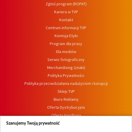
Zgłoś program (ROPAT)
Kariera w TVP
Kontakt
Centrum informacji TVP
Komisja Etyki
Program dla prasy
Dla mediów
Serwis fotograficzny
Merchandising (znaki)
Polityka Prywatności
Polityka przeciwdziałania nadużyciom i korupcji
Sklep TVP
Biuro Reklamy
Oferta Dystrybucyjna
Oferta Handlowa
Dostępność
Szanujemy Twoją prywatność
Moje zgody