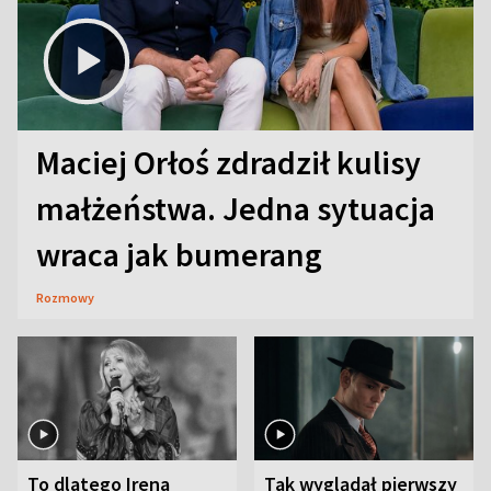
Maciej Orłoś zdradził kulisy
małżeństwa. Jedna sytuacja
wraca jak bumerang
Rozmowy
To dlatego Irena
Tak wyglądał pierwszy