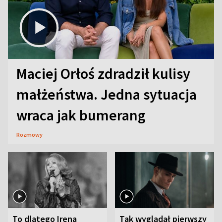
Maciej Orłoś zdradził kulisy
małżeństwa. Jedna sytuacja
wraca jak bumerang
Rozmowy
To dlatego Irena
Tak wyglądał pierwszy