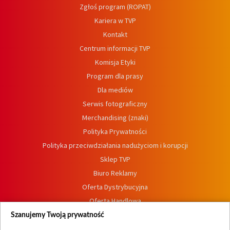
Zgłoś program (ROPAT)
Kariera w TVP
Kontakt
Centrum informacji TVP
Komisja Etyki
Program dla prasy
Dla mediów
Serwis fotograficzny
Merchandising (znaki)
Polityka Prywatności
Polityka przeciwdziałania nadużyciom i korupcji
Sklep TVP
Biuro Reklamy
Oferta Dystrybucyjna
Oferta Handlowa
Dostępność
Szanujemy Twoją prywatność
Moje zgody