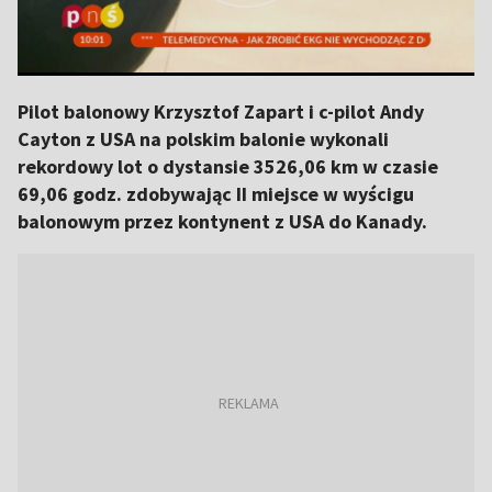
Pilot balonowy Krzysztof Zapart i c-pilot Andy
Cayton z USA na polskim balonie wykonali
rekordowy lot o dystansie 3526,06 km w czasie
69,06 godz. zdobywając II miejsce w wyścigu
balonowym przez kontynent z USA do Kanady.