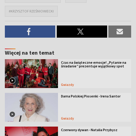
#KRZYSZTOF RZEŚNIOWIECKI
Więcej na ten temat
Czas na świąteczne emocje! „Pytanie na
śniadanie” prezentuje wyjątkowy spot
Gwiazdy
Dama Polskiej Piosenki - Irena Santor
Gwiazdy
Czerwony dywan - Natalia Przybysz