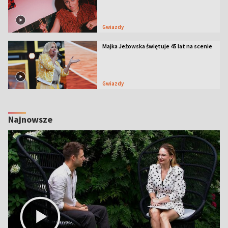
Gwiazdy
Majka Jeżowska świętuje 45 lat na scenie
Gwiazdy
Najnowsze