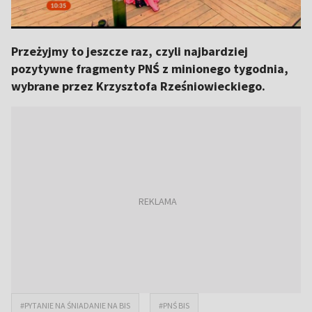
Przeżyjmy to jeszcze raz, czyli najbardziej
pozytywne fragmenty PNŚ z minionego tygodnia,
wybrane przez Krzysztofa Rześniowieckiego.
#PYTANIE NA ŚNIADANIE NA BIS
#PNŚ BIS