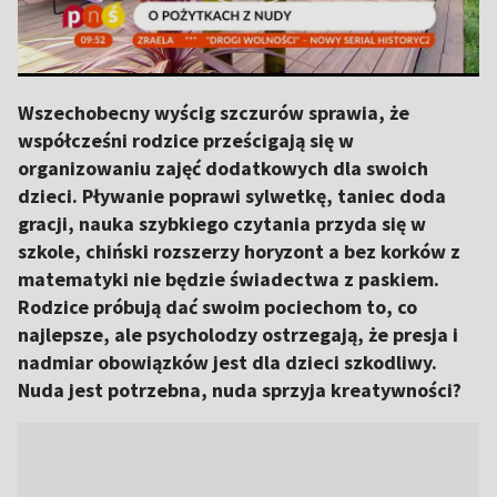
Wszechobecny wyścig szczurów sprawia, że
współcześni rodzice prześcigają się w
organizowaniu zajęć dodatkowych dla swoich
dzieci. Pływanie poprawi sylwetkę, taniec doda
gracji, nauka szybkiego czytania przyda się w
szkole, chiński rozszerzy horyzont a bez korków z
matematyki nie będzie świadectwa z paskiem.
Rodzice próbują dać swoim pociechom to, co
najlepsze, ale psycholodzy ostrzegają, że presja i
nadmiar obowiązków jest dla dzieci szkodliwy.
Nuda jest potrzebna, nuda sprzyja kreatywności?