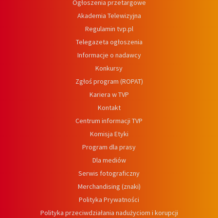
Ogłoszenia przetargowe
Akademia Telewizyjna
Regulamin tvp.pl
Telegazeta ogłoszenia
Informacje o nadawcy
Konkursy
Zgłoś program (ROPAT)
Kariera w TVP
Kontakt
Centrum informacji TVP
Komisja Etyki
Program dla prasy
Dla mediów
Serwis fotograficzny
Merchandising (znaki)
Polityka Prywatności
Polityka przeciwdziałania nadużyciom i korupcji