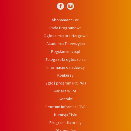
Abonament TVP
Rada Programowa
Ogłoszenia przetargowe
Akademia Telewizyjna
Regulamin tvp.pl
Telegazeta ogłoszenia
Informacje o nadawcy
Konkursy
Zgłoś program (ROPAT)
Kariera w TVP
Kontakt
Centrum informacji TVP
Komisja Etyki
Program dla prasy
Dla mediów