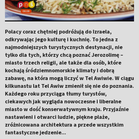
Polacy coraz chętniej podróżują do Izraela,
odkrywając jego kulturę i kuchnię. To jedna z
najmodniejszych turystycznych destynacji, nie
tylko dla tych, którzy chcą poznać Jerozolimę –
miasto trzech religii, ale także dla osób, które
kochają śródziemnomorskie klimaty i dobrą
zabawę, na która mogą liczyć w Tel Awiwie. W ciągu
kilkunastu lat Tel Awiw zmienił się nie do poznania.
Każdego roku przyciąga tłumy turystów,
ciekawych jak wygląda nowoczesne i liberalne
miasto w dość konserwatywnym kraju. Przyjaźnie
nastawieni i otwarci ludzie, piękne plaże,
zróżnicowana architektura a przede wszystkim
fantastyczne jedzenie...