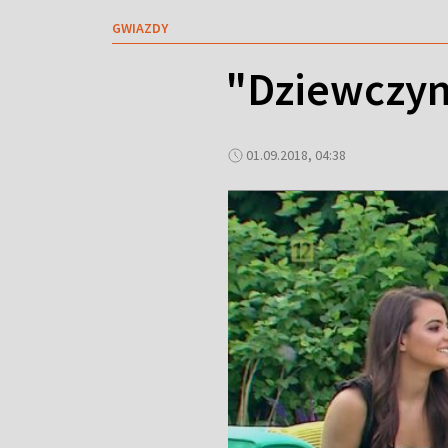
GWIAZDY
"Dziewczyn
01.09.2018, 04:38