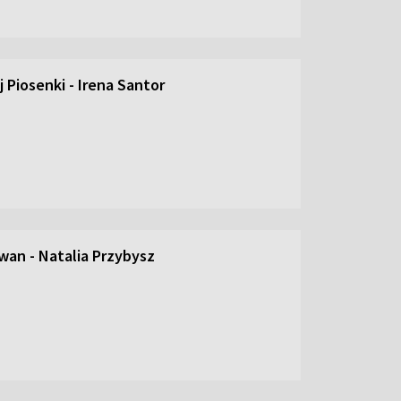
 Piosenki - Irena Santor
an - Natalia Przybysz