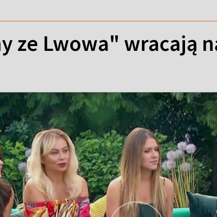
y ze Lwowa" wracają n