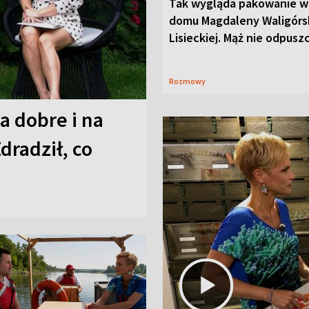
Tak wygląda pakowanie w
domu Magdaleny Waligórsk
Lisieckiej. Mąż nie odpusz
Rozmowy
a dobre i na
Zdradził, co