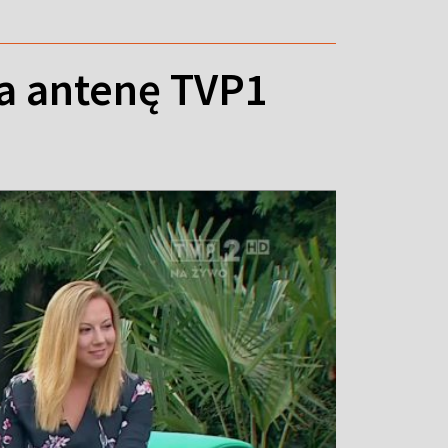
a antenę TVP1