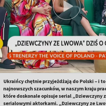
Ukraińcy chętnie przyjeżdżają do Polski – i t
najnowszych szacunków, w naszym kraju pracu
które doskonale opisuje serial „Dziewczyn
serialowymi aktorkami. „Dziewczyny ze Lw