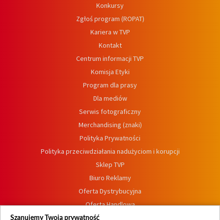
Konkursy
Zgłoś program (ROPAT)
Kariera w TVP
Kontakt
Centrum informacji TVP
Komisja Etyki
Program dla prasy
Dla mediów
Serwis fotograficzny
Merchandising (znaki)
Polityka Prywatności
Polityka przeciwdziałania nadużyciom i korupcji
Sklep TVP
Biuro Reklamy
Oferta Dystrybucyjna
Oferta Handlowa
Dostępność
Szanujemy Twoją prywatność