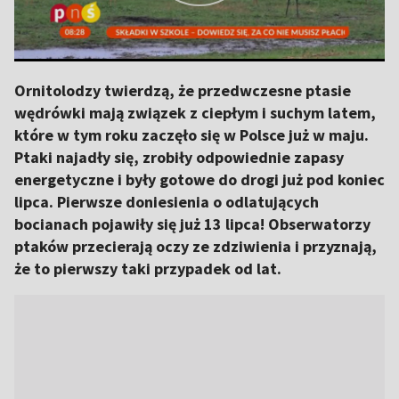
Ornitolodzy twierdzą, że przedwczesne ptasie
wędrówki mają związek z ciepłym i suchym latem,
które w tym roku zaczęło się w Polsce już w maju.
Ptaki najadły się, zrobiły odpowiednie zapasy
energetyczne i były gotowe do drogi już pod koniec
lipca. Pierwsze doniesienia o odlatujących
bocianach pojawiły się już 13 lipca! Obserwatorzy
ptaków przecierają oczy ze zdziwienia i przyznają,
że to pierwszy taki przypadek od lat.