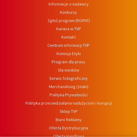
Informacje o nadawcy
Konkursy
Zgłoś program (ROPAT)
Kariera w TVP
Kontakt
Centrum informacji TVP
Komisja Etyki
Program dla prasy
Dla mediów
Serwis fotograficzny
Merchandising (znaki)
Polityka Prywatności
Polityka przeciwdziałania nadużyciom i korupcji
Sklep TVP
Biuro Reklamy
Oferta Dystrybucyjna
Oferta Handlowa