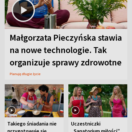
Małgorzata Pieczyńska stawia
na nowe technologie. Tak
organizuje sprawy zdrowotne
Planuję długie życie
Takiego śniadania nie
Uczestniczki
przygotowuje się
„Sanatorium miłości”