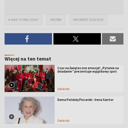
#JAKA TO MELODIA?
#NORBI
#NORBERT DUDZIUK
Więcej na ten temat
Czas na świąteczne emocje! „Pytanie na
śniadanie” prezentuje wyjątkowy spot
Gwiazdy
Dama Polskiej Piosenki - Irena Santor
Gwiazdy