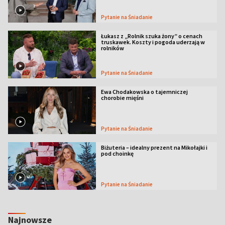
Pytanie na Śniadanie
Łukasz z „Rolnik szuka żony” o cenach
truskawek. Koszty i pogoda uderzają w
rolników
Pytanie na Śniadanie
Ewa Chodakowska o tajemniczej
chorobie mięśni
Pytanie na Śniadanie
Biżuteria – idealny prezent na Mikołajki i
pod choinkę
Pytanie na Śniadanie
Najnowsze