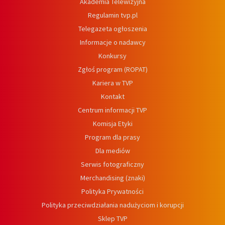
Akademia Telewizyjna
Regulamin tvp.pl
Telegazeta ogłoszenia
Informacje o nadawcy
Konkursy
Zgłoś program (ROPAT)
Kariera w TVP
Kontakt
Centrum informacji TVP
Komisja Etyki
Program dla prasy
Dla mediów
Serwis fotograficzny
Merchandising (znaki)
Polityka Prywatności
Polityka przeciwdziałania nadużyciom i korupcji
Sklep TVP