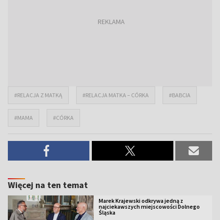
#RELACJA Z MATKĄ
#RELACJA MATKA – CÓRKA
#BABCIA
#MAMA
#CÓRKA
Więcej na ten temat
Marek Krajewski odkrywa jedną z
najciekawszych miejscowości Dolnego
Śląska