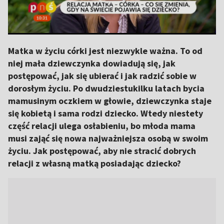
Matka w życiu córki jest niezwykle ważna. To od
niej mała dziewczynka dowiadują się, jak
postępować, jak się ubierać i jak radzić sobie w
dorosłym życiu. Po dwudziestukilku latach bycia
mamusinym oczkiem w głowie, dziewczynka staje
się kobietą i sama rodzi dziecko. Wtedy niestety
część relacji ulega osłabieniu, bo młoda mama
musi zająć się nowa najważniejsza osobą w swoim
życiu. Jak postępować, aby nie stracić dobrych
relacji z własną matką posiadając dziecko?