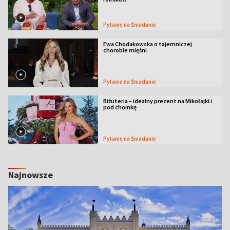
Pytanie na Śniadanie
Ewa Chodakowska o tajemniczej
chorobie mięśni
Pytanie na Śniadanie
Biżuteria – idealny prezent na Mikołajki i
pod choinkę
Pytanie na Śniadanie
Najnowsze