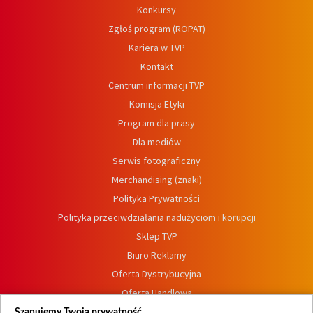
Konkursy
Zgłoś program (ROPAT)
Kariera w TVP
Kontakt
Centrum informacji TVP
Komisja Etyki
Program dla prasy
Dla mediów
Serwis fotograficzny
Merchandising (znaki)
Polityka Prywatności
Polityka przeciwdziałania nadużyciom i korupcji
Sklep TVP
Biuro Reklamy
Oferta Dystrybucyjna
Oferta Handlowa
Dostępność
Szanujemy Twoją prywatność