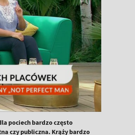
dla pociech bardzo często
tna czy publiczna. Krąży bardzo