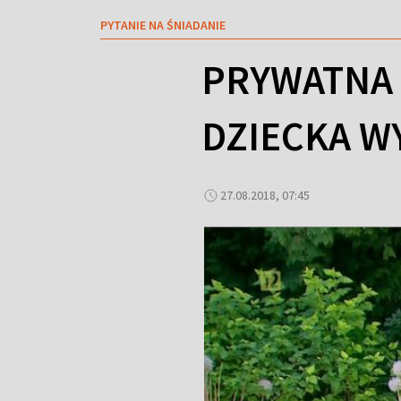
PYTANIE NA ŚNIADANIE
PRYWATNA 
DZIECKA W
27.08.2018, 07:45