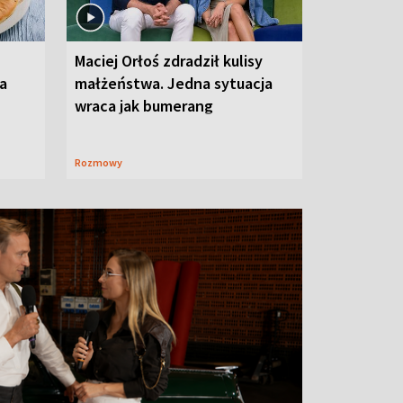
Maciej Orłoś zdradził kulisy
na
małżeństwa. Jedna sytuacja
wraca jak bumerang
Rozmowy