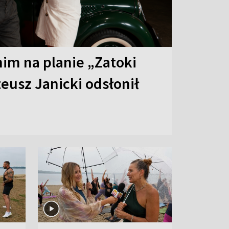
 nim na planie „Zatoki
eusz Janicki odsłonił