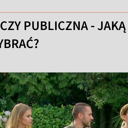
CZY PUBLICZNA - JAKĄ
YBRAĆ?