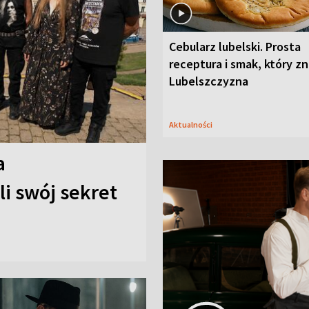
Cebularz lubelski. Prosta
receptura i smak, który z
Lubelszczyzna
Aktualności
a
i swój sekret