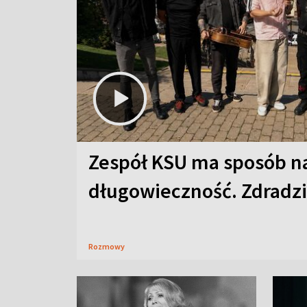
Zespół KSU ma sposób n
długowieczność. Zdradzil
Rozmowy