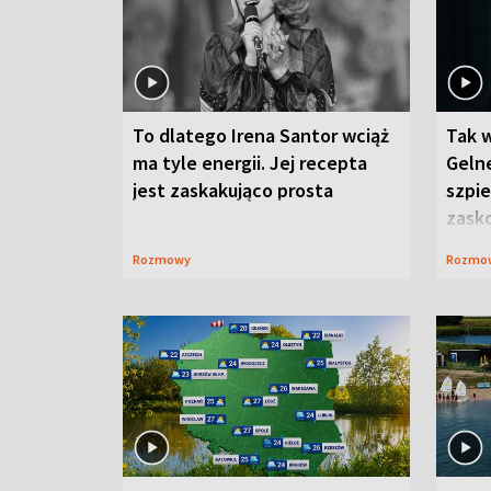
To dlatego Irena Santor wciąż
Tak 
ma tyle energii. Jej recepta
Gelne
jest zaskakująco prosta
szpie
zask
Rozmowy
Rozmo