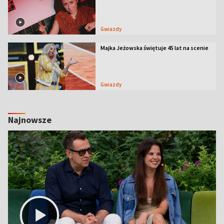
Gwiazdy
Majka Jeżowska świętuje 45 lat na scenie
Gwiazdy
Najnowsze