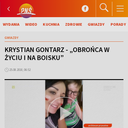
WYDANIA
WIDEO
KUCHNIA
ZDROWIE
GWIAZDY
PORADY
GWIAZDY
KRYSTIAN GONTARZ - „OBROŃCA W
ŻYCIU I NA BOISKU”
25.08.2018, 06:52