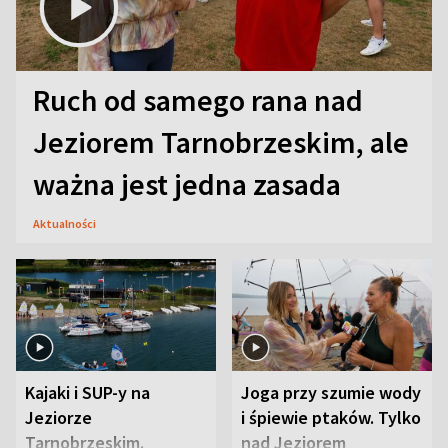
Ruch od samego rana nad
Jeziorem Tarnobrzeskim, ale
ważna jest jedna zasada
Aktualności
Kajaki i SUP-y na
Joga przy szumie wody
Jeziorze
i śpiewie ptaków. Tylko
Tarnobrzeskim.
nad Jeziorem