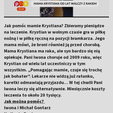
Jak pomóc mamie Krystiana? Zbieramy pieniądze
na leczenie. Krystian w wolnym czasie gra w piłkę
nożną i w piłkę ręczną na pozycji bramkarza. Jego
mama mówi, że broni również ją przed chorobą.
Mama Krystiana ma raka, ale syn bardzo się nią
opiekuje. Pani Iwona choruje od 2009 roku, więc
Krystian od wielu lat uczestniczy w tym
wszystkim. „Pomagając mamie, czuje się trochę
jak bohater”. Lekarze nie widzą już ratunku,
karetki odmawiają przyjazdu… W tej chwili Pani
Iwona leczy się alternatywnie. Miesięcznie koszty
leczenia to około 20 tysięcy.
Jak można pomóc?
Iwona i Michał Gontarz