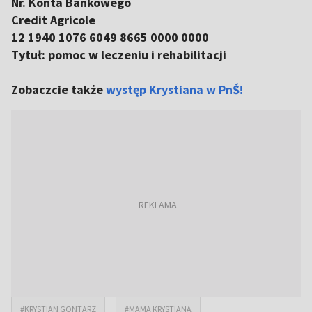
Nr. Konta Bankowego
Credit Agricole
12 1940 1076 6049 8665 0000 0000
Tytuł: pomoc w leczeniu i rehabilitacji
Zobaczcie także
występ Krystiana w PnŚ!
#KRYSTIAN GONTARZ
#MAMA KRYSTIANA