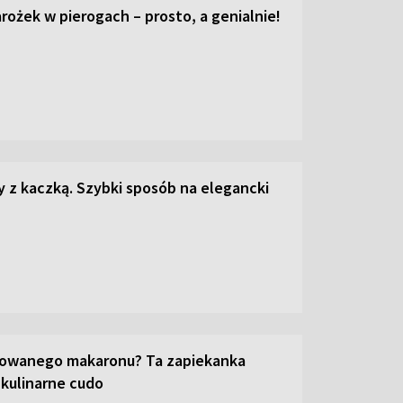
ożek w pierogach – prosto, a genialnie!
z kaczką. Szybki sposób na elegancki
towanego makaronu? Ta zapiekanka
 kulinarne cudo