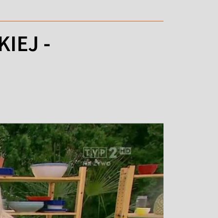
IEJ -