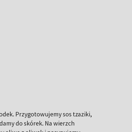
odek. Przygotowujemy sos tzaziki,
adamy do skórek. Na wierzch