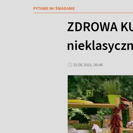
PYTANIE NA ŚNIADANIE
ZDROWA KU
nieklasycz
25.08.2018, 06:46