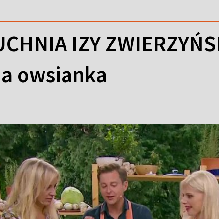
CHNIA IZY ZWIERZYŃSK
na owsianka