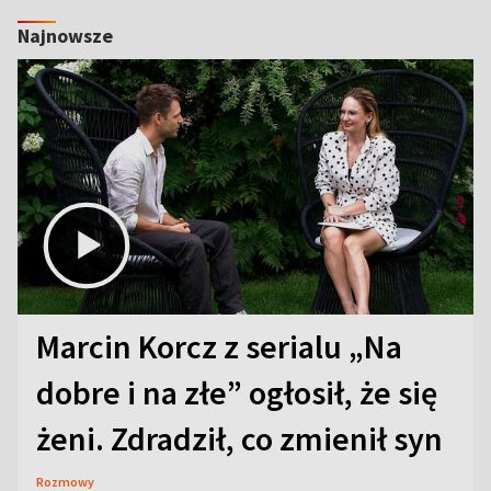
Najnowsze
Marcin Korcz z serialu „Na
dobre i na złe” ogłosił, że się
żeni. Zdradził, co zmienił syn
Rozmowy