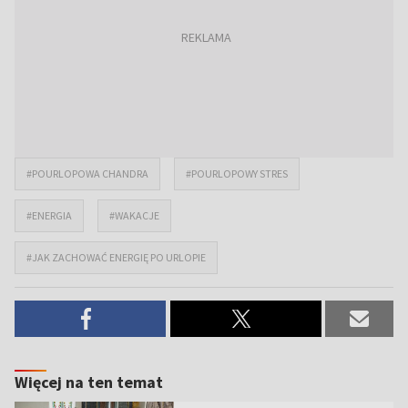
#POURLOPOWA CHANDRA
#POURLOPOWY STRES
#ENERGIA
#WAKACJE
#JAK ZACHOWAĆ ENERGIĘ PO URLOPIE
Więcej na ten temat