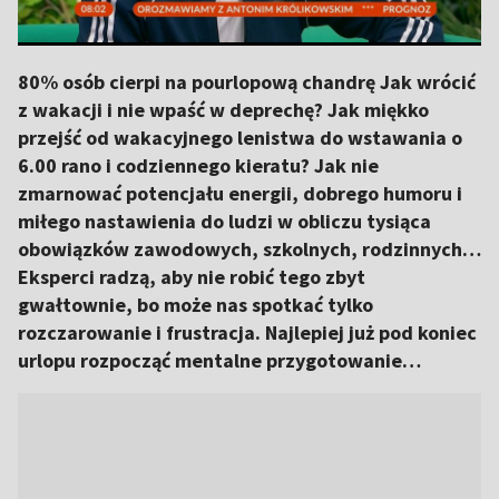
80% osób cierpi na pourlopową chandrę Jak wrócić
z wakacji i nie wpaść w deprechę? Jak miękko
przejść od wakacyjnego lenistwa do wstawania o
6.00 rano i codziennego kieratu? Jak nie
zmarnować potencjału energii, dobrego humoru i
miłego nastawienia do ludzi w obliczu tysiąca
obowiązków zawodowych, szkolnych, rodzinnych…
Eksperci radzą, aby nie robić tego zbyt
gwałtownie, bo może nas spotkać tylko
rozczarowanie i frustracja. Najlepiej już pod koniec
urlopu rozpocząć mentalne przygotowanie…