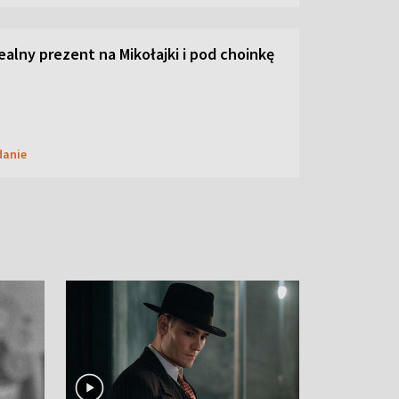
dealny prezent na Mikołajki i pod choinkę
danie