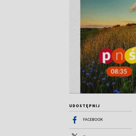
UDOSTĘPNIJ
FACEBOOK