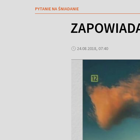
PYTANIE NA ŚNIADANIE
ZAPOWIADA 
24.08.2018, 07:40