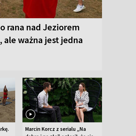
o rana nad Jeziorem
 ale ważna jest jedna
rkę.
Marcin Korcz z serialu „Na