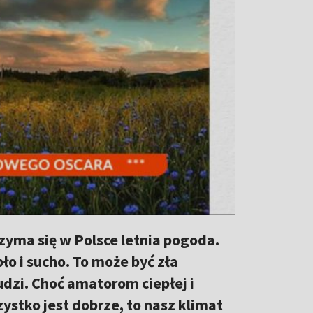
zyma się w Polsce letnia pogoda.
ło i sucho. To może być zła
udzi. Choć amatorom ciepłej i
stko jest dobrze, to nasz klimat