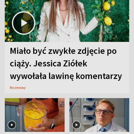
Miało być zwykłe zdjęcie po
ciąży. Jessica Ziółek
wywołała lawinę komentarzy
Rozmowy