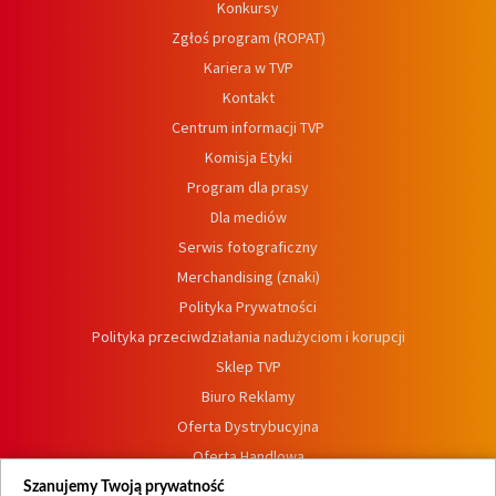
Konkursy
Zgłoś program (ROPAT)
Kariera w TVP
Kontakt
Centrum informacji TVP
Komisja Etyki
Program dla prasy
Dla mediów
Serwis fotograficzny
Merchandising (znaki)
Polityka Prywatności
Polityka przeciwdziałania nadużyciom i korupcji
Sklep TVP
Biuro Reklamy
Oferta Dystrybucyjna
Oferta Handlowa
Dostępność
Szanujemy Twoją prywatność