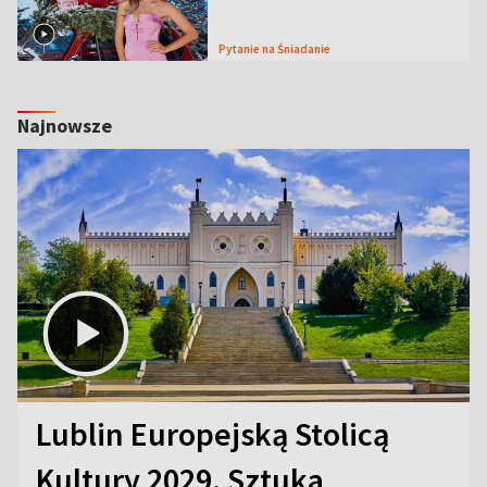
Pytanie na Śniadanie
Najnowsze
Lublin Europejską Stolicą
Kultury 2029. Sztuka