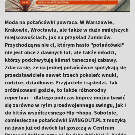
Moda na potańcówki powraca. W Warszawie,
Krakowie, Wrocławiu, ale także w dużo mniejszych
miejscowościach, jak na przykład Zambrów.
Przychodzą na nie ci, którym hasło "potańcówki"
nie jest obce z dawnych lat, ale także młodzi,
którzy podchwytują klimat tanecznej zabawy.
Zdarza się, ze na jednej potańcówce spotykają się
przedstawiciele nawet trzech pokoleń: wnuki,
rodzice, dziadkowe. Przyjaciele i sąsiedzi. Tak
zróżnicowani goście, to także różnorodny
repertuar – dlatego podczas imprez można bawić
się zarówno w rytm przedwojennego swingu, jak i
do bitów współczesnego Hip-¬hopu. Sobotnie,
comiesięczne potańcówki SWINGOUT.PL z muzyką
na żywo już od dwóch lat goszczą w Centrum