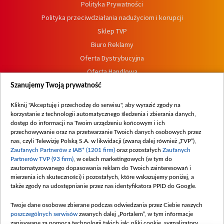
Polityka Prywatności
Polityka przeciwdziałania nadużyciom i korupcji
Sklep TVP
Biuro Reklamy
Oferta Dystrybucyjna
Oferta Handlowa
Dostępność
Szanujemy Twoją prywatność
Moje zgody
Kliknij "Akceptuję i przechodzę do serwisu", aby wyrazić zgody na
Procedura zgłoszeń wewnętrznych
korzystanie z technologii automatycznego śledzenia i zbierania danych,
dostęp do informacji na Twoim urządzeniu końcowym i ich
przechowywanie oraz na przetwarzanie Twoich danych osobowych przez
nas, czyli Telewizję Polską S.A. w likwidacji (zwaną dalej również „TVP”),
Zaufanych Partnerów z IAB* (1201 firm)
oraz pozostałych
Zaufanych
Partnerów TVP (93 firm)
, w celach marketingowych (w tym do
zautomatyzowanego dopasowania reklam do Twoich zainteresowań i
mierzenia ich skuteczności) i pozostałych, które wskazujemy poniżej, a
także zgody na udostępnianie przez nas identyfikatora PPID do Google.
Twoje dane osobowe zbierane podczas odwiedzania przez Ciebie naszych
poszczególnych serwisów
zwanych dalej „Portalem”, w tym informacje
zapisywane za pomocą technologii takich jak: pliki cookie, sygnalizatory