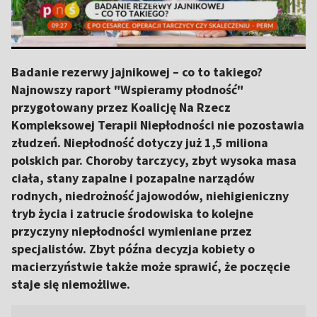
Badanie rezerwy jajnikowej – co to takiego?
Najnowszy raport "Wspieramy płodność"
przygotowany przez Koalicję Na Rzecz
Kompleksowej Terapii Niepłodności nie pozostawia
złudzeń. Niepłodność dotyczy już 1,5 miliona
polskich par. Choroby tarczycy, zbyt wysoka masa
ciała, stany zapalne i pozapalne narządów
rodnych, niedrożność jajowodów, niehigieniczny
tryb życia i zatrucie środowiska to kolejne
przyczyny niepłodności wymieniane przez
specjalistów. Zbyt późna decyzja kobiety o
macierzyństwie także może sprawić, że poczęcie
staje się niemożliwe.