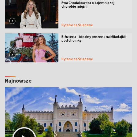
Ewa Chodakowska o tajemniczej
chorobie mięśni
Pytanie na Śniadanie
Biżuteria – idealny prezent na Mikołajki i
pod choinkę
Pytanie na Śniadanie
Najnowsze