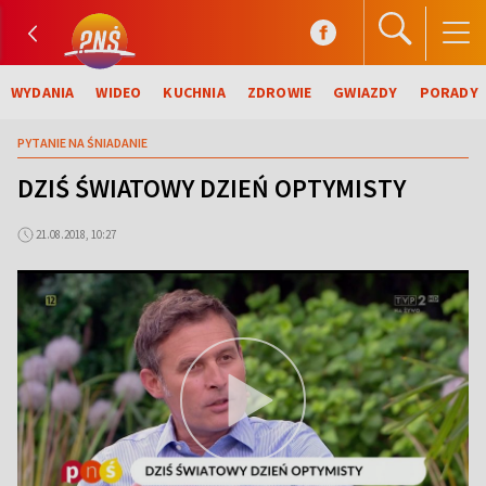
WYDANIA
WIDEO
KUCHNIA
ZDROWIE
GWIAZDY
PORADY
PYTANIE NA ŚNIADANIE
DZIŚ ŚWIATOWY DZIEŃ OPTYMISTY
21.08.2018, 10:27