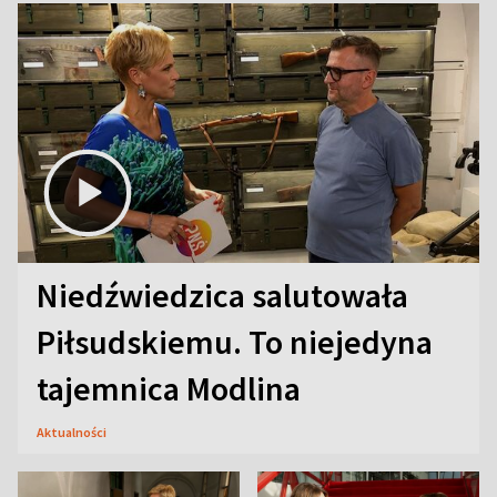
Niedźwiedzica salutowała
Piłsudskiemu. To niejedyna
tajemnica Modlina
Aktualności