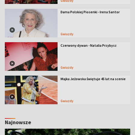
Gwiazdy
Dama Polskiej Piosenki - Irena Santor
Gwiazdy
Czerwony dywan - Natalia Przybysz
Gwiazdy
Majka Jeżowska świętuje 45 lat na scenie
Gwiazdy
Najnowsze