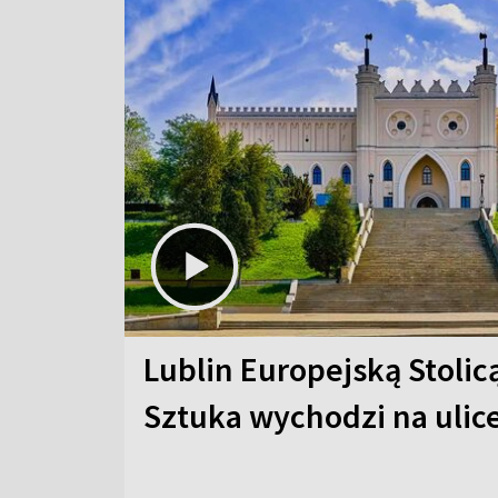
Lublin Europejską Stolic
Sztuka wychodzi na ulic