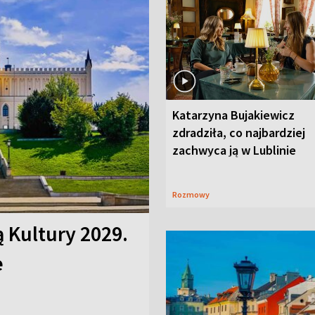
Katarzyna Bujakiewicz
zdradziła, co najbardziej
zachwyca ją w Lublinie
Rozmowy
ą Kultury 2029.
e