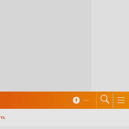
...
TYL