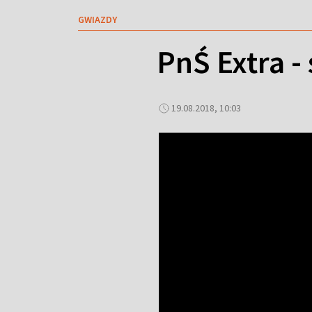
GWIAZDY
PnŚ Extra - 
19.08.2018, 10:03