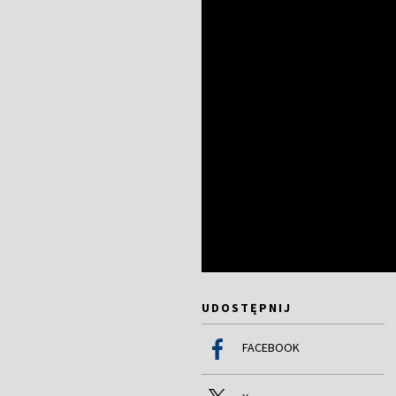
UDOSTĘPNIJ
FACEBOOK