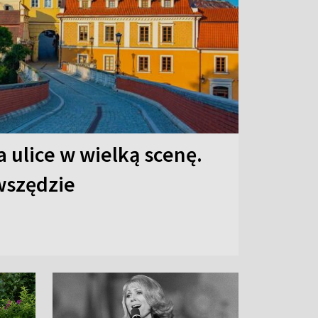
 ulice w wielką scenę.
 wszędzie