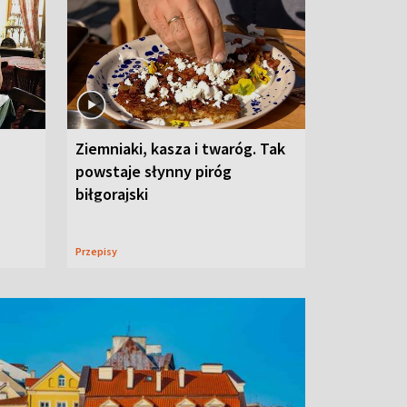
Ziemniaki, kasza i twaróg. Tak
powstaje słynny piróg
biłgorajski
Przepisy