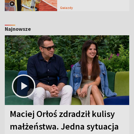
Gwiazdy
Najnowsze
Maciej Orłoś zdradził kulisy
małżeństwa. Jedna sytuacja