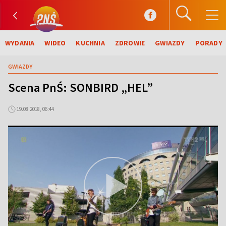
WYDANIA
WIDEO
KUCHNIA
ZDROWIE
GWIAZDY
PORADY
GWIAZDY
Scena PnŚ: SONBIRD „HEL”
19.08.2018, 06:44