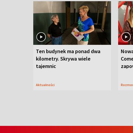
Ten budynek ma ponad dwa
Nowa
kilometry. Skrywa wiele
Come
tajemnic
zapo
Aktualności
Rozmo