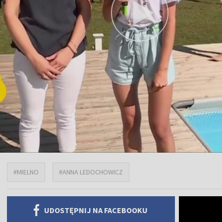
#MIELNO
#ANNA LEDOCHOWICZ
UDOSTĘPNIJ NA FACEBOOKU