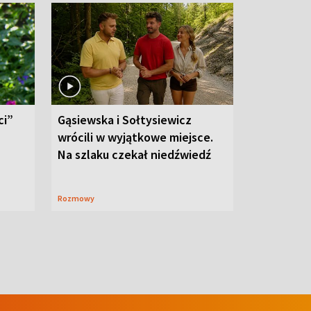
ci”
Gąsiewska i Sołtysiewicz
wrócili w wyjątkowe miejsce.
Na szlaku czekał niedźwiedź
Rozmowy