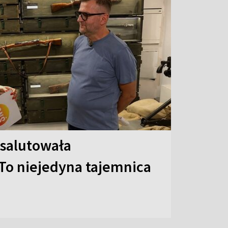
 salutowała
To niejedyna tajemnica