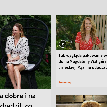
Tak wygląda pakowanie w
domu Magdaleny Waligórsk
Lisieckiej. Mąż nie odpusz
Rozmowy
a dobre i na
Zdradził, co