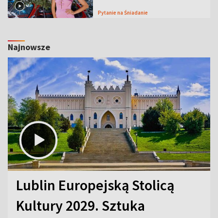
Pytanie na Śniadanie
Najnowsze
Lublin Europejską Stolicą
Kultury 2029. Sztuka