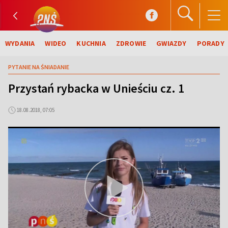
WYDANIA
WIDEO
KUCHNIA
ZDROWIE
GWIAZDY
PORADY
PYTANIE NA ŚNIADANIE
Przystań rybacka w Unieściu cz. 1
18.08.2018, 07:05