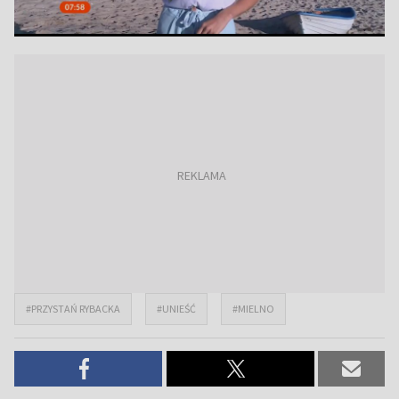
#PRZYSTAŃ RYBACKA
#UNIEŚĆ
#MIELNO