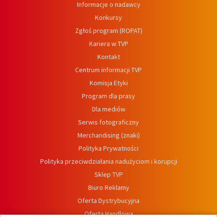
Informacje o nadawcy
Konkursy
Zgłoś program (ROPAT)
Kariera w TVP
Kontakt
Centrum informacji TVP
Komisja Etyki
Program dla prasy
Dla mediów
Serwis fotograficzny
Merchandising (znaki)
Polityka Prywatności
Polityka przeciwdziałania nadużyciom i korupcji
Sklep TVP
Biuro Reklamy
Oferta Dystrybucyjna
Oferta Handlowa