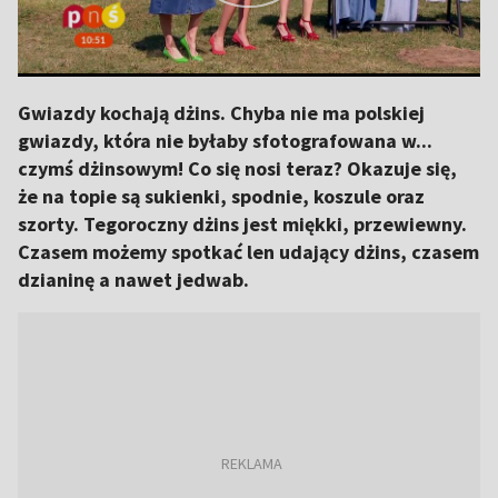
Gwiazdy kochają dżins. Chyba nie ma polskiej
gwiazdy, która nie byłaby sfotografowana w...
czymś dżinsowym! Co się nosi teraz? Okazuje się,
że na topie są sukienki, spodnie, koszule oraz
szorty. Tegoroczny dżins jest miękki, przewiewny.
Czasem możemy spotkać len udający dżins, czasem
dzianinę a nawet jedwab.