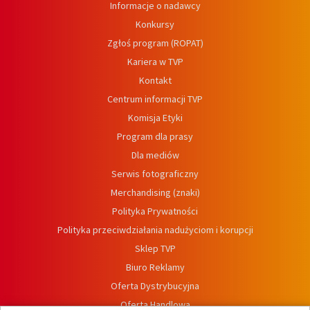
Informacje o nadawcy
Konkursy
Zgłoś program (ROPAT)
Kariera w TVP
Kontakt
Centrum informacji TVP
Komisja Etyki
Program dla prasy
Dla mediów
Serwis fotograficzny
Merchandising (znaki)
Polityka Prywatności
Polityka przeciwdziałania nadużyciom i korupcji
Sklep TVP
Biuro Reklamy
Oferta Dystrybucyjna
Oferta Handlowa