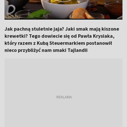
Jak pachną stuletnie jaja? Jaki smak mają kiszone
krewetki? Tego dowiecie się od Pawła Krysiaka,
który razem z Kubą Steuermarkiem postanowił
nieco przybliżyć nam smaki Tajlandii