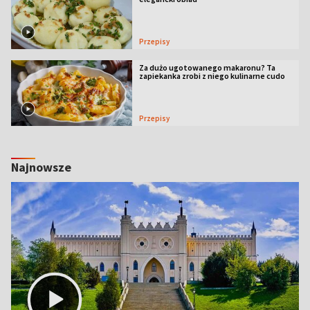
Przepisy
Za dużo ugotowanego makaronu? Ta
zapiekanka zrobi z niego kulinarne cudo
Przepisy
Najnowsze