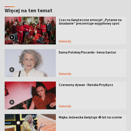
Więcej na ten temat
Czas na świąteczne emocje! „Pytanie na
śniadanie” prezentuje wyjątkowy spot
Gwiazdy
Dama Polskiej Piosenki - Irena Santor
Gwiazdy
Czerwony dywan - Natalia Przybysz
Gwiazdy
Majka Jeżowska świętuje 45 lat na scenie