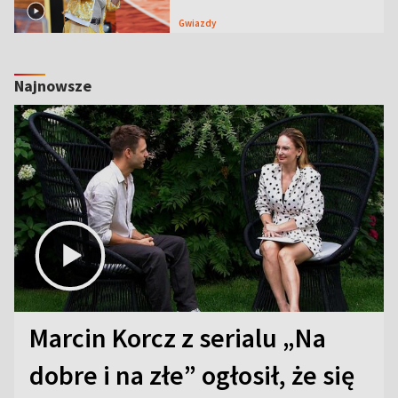
Gwiazdy
Najnowsze
Marcin Korcz z serialu „Na
dobre i na złe” ogłosił, że się