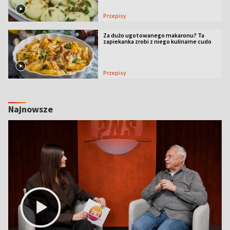
Przepisy
Za dużo ugotowanego makaronu? Ta
zapiekanka zrobi z niego kulinarne cudo
Przepisy
Najnowsze