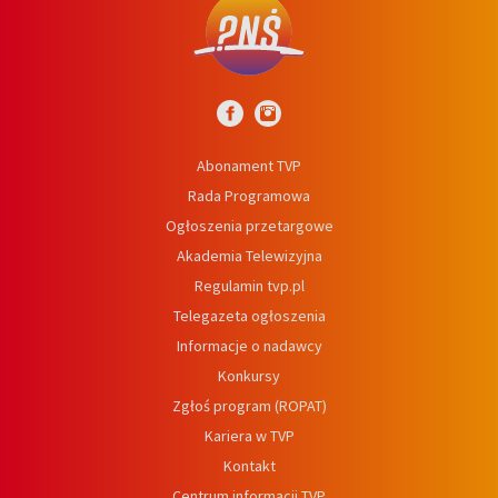
Abonament TVP
Rada Programowa
Ogłoszenia przetargowe
Akademia Telewizyjna
Regulamin tvp.pl
Telegazeta ogłoszenia
Informacje o nadawcy
Konkursy
Zgłoś program (ROPAT)
Kariera w TVP
Kontakt
Centrum informacji TVP