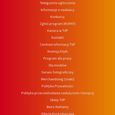
Telegazeta ogłoszenia
Informacje o nadawcy
Konkursy
Zgłoś program (ROPAT)
Kariera w TVP
Kontakt
Centrum informacji TVP
Komisja Etyki
Program dla prasy
Dla mediów
Serwis fotograficzny
Merchandising (znaki)
Polityka Prywatności
Polityka przeciwdziałania nadużyciom i korupcji
Sklep TVP
Biuro Reklamy
Oferta Dystrybucyjna