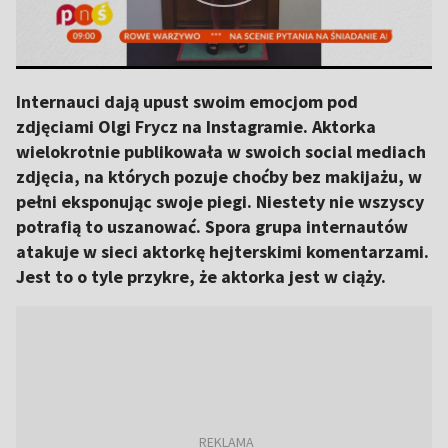
Internauci dają upust swoim emocjom pod
zdjęciami Olgi Frycz na Instagramie. Aktorka
wielokrotnie publikowała w swoich social mediach
zdjęcia, na których pozuje choćby bez makijażu, w
pełni eksponując swoje piegi. Niestety nie wszyscy
potrafią to uszanować. Spora grupa internautów
atakuje w sieci aktorkę hejterskimi komentarzami.
Jest to o tyle przykre, że aktorka jest w ciąży.