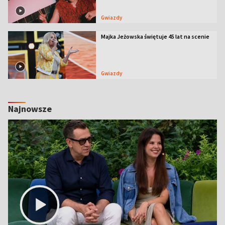
Gwiazdy
Majka Jeżowska świętuje 45 lat na scenie
Gwiazdy
Najnowsze