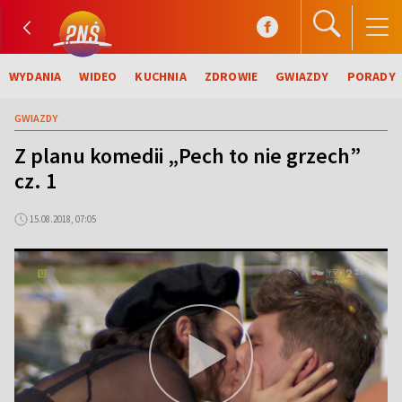
WYDANIA
WIDEO
KUCHNIA
ZDROWIE
GWIAZDY
PORADY
GWIAZDY
Z planu komedii „Pech to nie grzech”
cz. 1
15.08.2018, 07:05