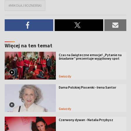
#MIKOŁAJ ROZNERSKI
Więcej na ten temat
Czas na świąteczne emocje! „Pytanie na
śniadanie” prezentuje wyjątkowy spot
Gwiazdy
Dama Polskiej Piosenki - Irena Santor
Gwiazdy
Czerwony dywan - Natalia Przybysz