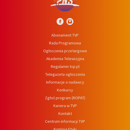
Abonament TVP
Rada Programowa
Ogłoszenia przetargowe
Akademia Telewizyjna
Regulamin tvp.pl
Telegazeta ogłoszenia
Informacje o nadawcy
Konkursy
Zgłoś program (ROPAT)
Kariera w TVP
Kontakt
Centrum informacji TVP
Komisja Etyki