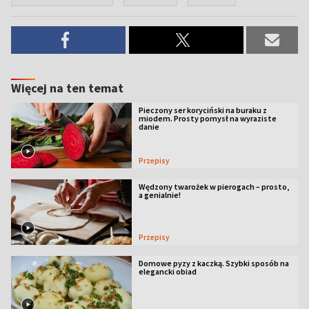
Więcej na ten temat
Pieczony ser koryciński na buraku z
miodem. Prosty pomysł na wyraziste
danie
Przepisy
Wędzony twarożek w pierogach – prosto,
a genialnie!
Przepisy
Domowe pyzy z kaczką. Szybki sposób na
elegancki obiad