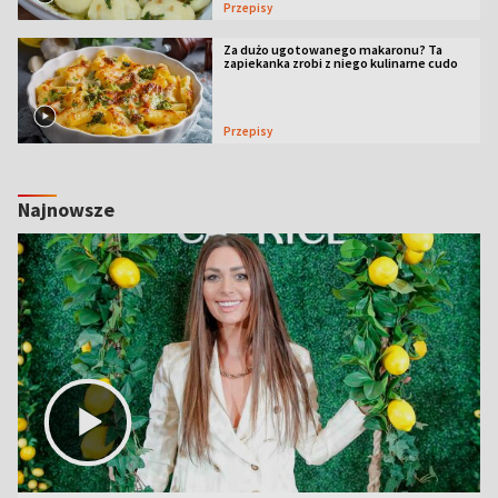
Przepisy
Za dużo ugotowanego makaronu? Ta
zapiekanka zrobi z niego kulinarne cudo
Przepisy
Najnowsze