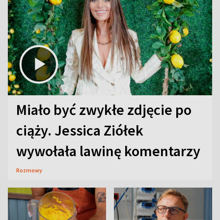
Miało być zwykłe zdjęcie po
ciąży. Jessica Ziółek
wywołała lawinę komentarzy
Rozmowy