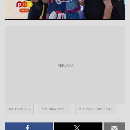
#KITESURFING
#MONIKA MAZUR
#TOMASZ CHRAPUSTA