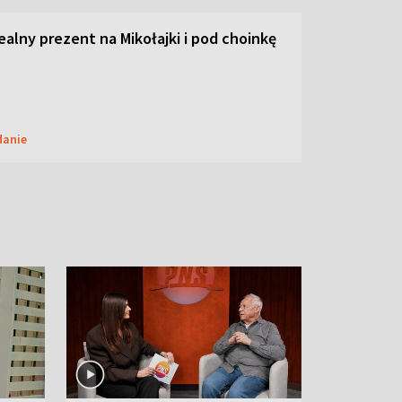
dealny prezent na Mikołajki i pod choinkę
danie