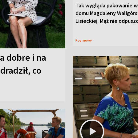
Tak wygląda pakowanie w
domu Magdaleny Waligórsk
Lisieckiej. Mąż nie odpusz
Rozmowy
a dobre i na
Zdradził, co