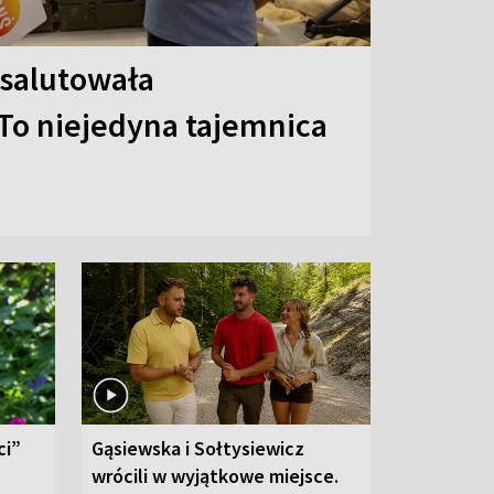
 salutowała
To niejedyna tajemnica
ci”
Gąsiewska i Sołtysiewicz
wrócili w wyjątkowe miejsce.