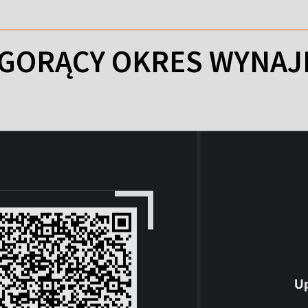
 GORĄCY OKRES WYNA