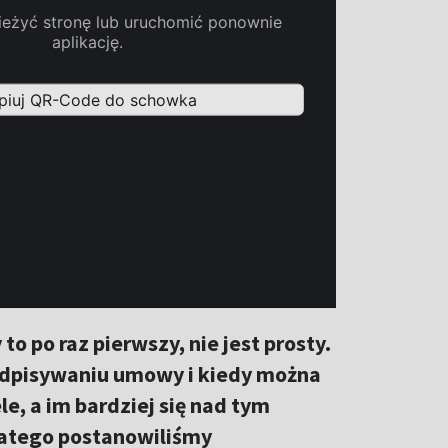
 po raz pierwszy, nie jest prosty.
odpisywaniu umowy i kiedy można
e, a im bardziej się nad tym
Dlatego postanowiliśmy