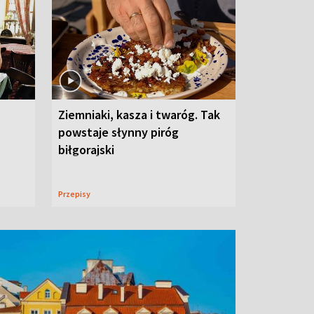
Ziemniaki, kasza i twaróg. Tak
powstaje słynny piróg
biłgorajski
Przepisy