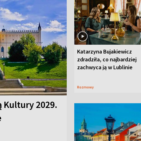
Katarzyna Bujakiewicz
zdradziła, co najbardziej
zachwyca ją w Lublinie
Rozmowy
ą Kultury 2029.
e