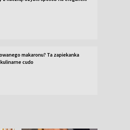
towanego makaronu? Ta zapiekanka
 kulinarne cudo