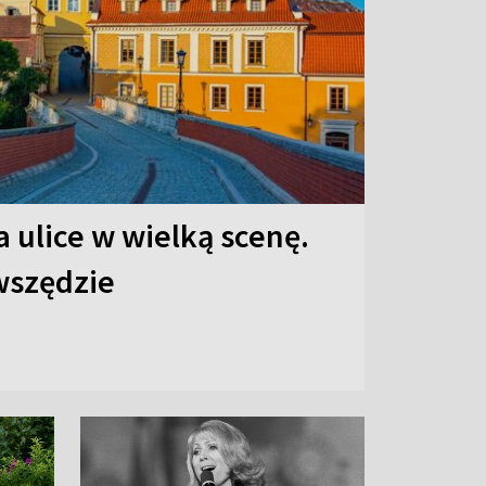
 ulice w wielką scenę.
 wszędzie