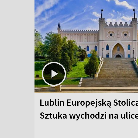
Lublin Europejską Stolic
Sztuka wychodzi na ulic