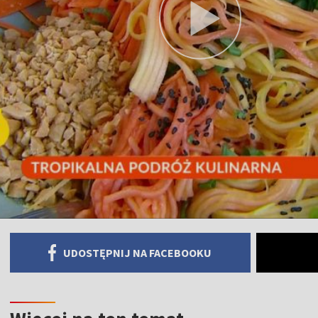
UDOSTĘPNIJ NA FACEBOOKU