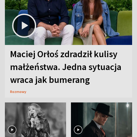
Maciej Orłoś zdradził kulisy
małżeństwa. Jedna sytuacja
wraca jak bumerang
Rozmowy