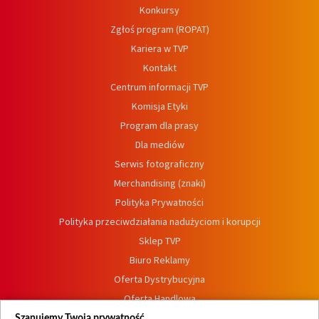
Konkursy
Zgłoś program (ROPAT)
Kariera w TVP
Kontakt
Centrum informacji TVP
Komisja Etyki
Program dla prasy
Dla mediów
Serwis fotograficzny
Merchandising (znaki)
Polityka Prywatności
Polityka przeciwdziałania nadużyciom i korupcji
Sklep TVP
Biuro Reklamy
Oferta Dystrybucyjna
Oferta Handlowa
Dostępność
Szanujemy Twoją prywatność