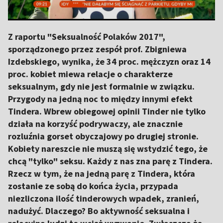
Z raportu "Seksualność Polaków 2017",
sporządzonego przez zespół prof. Zbigniewa
Izdebskiego, wynika, że 34 proc. mężczyzn oraz 14
proc. kobiet miewa relacje o charakterze
seksualnym, gdy nie jest formalnie w związku.
Przygody na jedną noc to między innymi efekt
Tindera. Wbrew obiegowej opinii Tinder nie tylko
działa na korzyść podrywaczy, ale znacznie
rozluźnia gorset obyczajowy po drugiej stronie.
Kobiety nareszcie nie muszą się wstydzić tego, że
chcą "tylko" seksu. Każdy z nas zna parę z Tindera.
Rzecz w tym, że na jedną parę z Tindera, która
zostanie ze sobą do końca życia, przypada
niezliczona ilość tinderowych wpadek, zranień,
nadużyć. Dlaczego? Bo aktywność seksualna i