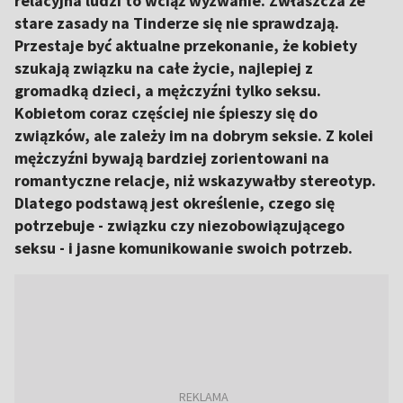
relacyjna ludzi to wciąż wyzwanie. Zwłaszcza że
stare zasady na Tinderze się nie sprawdzają.
Przestaje być aktualne przekonanie, że kobiety
szukają związku na całe życie, najlepiej z
gromadką dzieci, a mężczyźni tylko seksu.
Kobietom coraz częściej nie śpieszy się do
związków, ale zależy im na dobrym seksie. Z kolei
mężczyźni bywają bardziej zorientowani na
romantyczne relacje, niż wskazywałby stereotyp.
Dlatego podstawą jest określenie, czego się
potrzebuje - związku czy niezobowiązującego
seksu - i jasne komunikowanie swoich potrzeb.