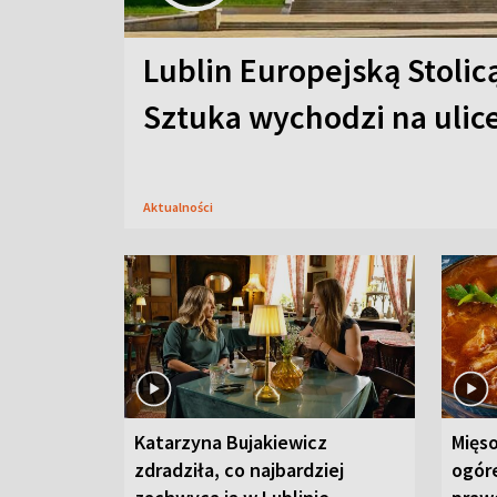
Lublin Europejską Stolic
Sztuka wychodzi na ulic
Aktualności
Katarzyna Bujakiewicz
Mięso
zdradziła, co najbardziej
ogór