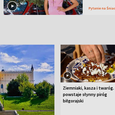
Pytanie na Śnia
Ziemniaki, kasza i twaróg.
powstaje słynny piróg
biłgorajski