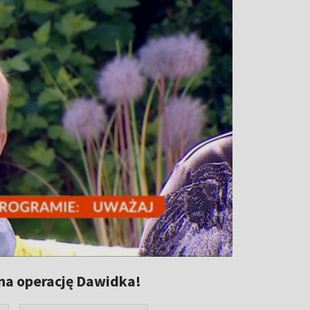
 na operację Dawidka!