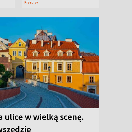
Przepisy
 ulice w wielką scenę.
 wszędzie