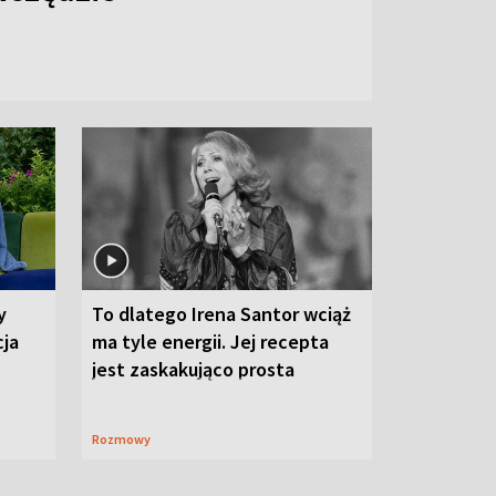
y
To dlatego Irena Santor wciąż
cja
ma tyle energii. Jej recepta
jest zaskakująco prosta
Rozmowy