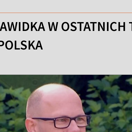
DAWIDKA W OSTATNICH
 POLSKA