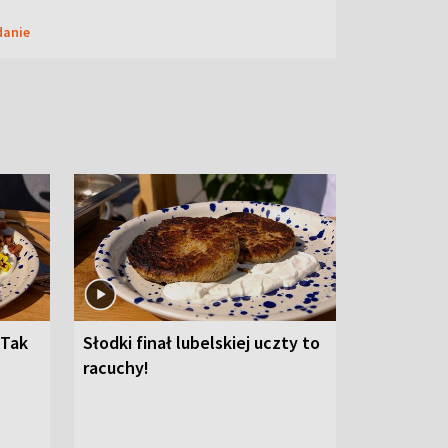
danie
 Tak
Słodki finał lubelskiej uczty to
racuchy!