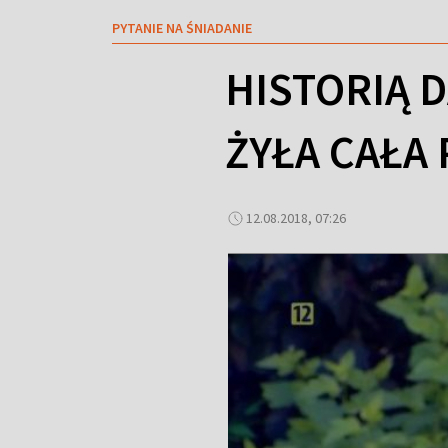
PYTANIE NA ŚNIADANIE
HISTORIĄ 
ŻYŁA CAŁA
12.08.2018, 07:26