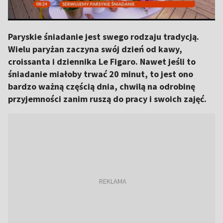
Paryskie śniadanie jest swego rodzaju tradycją.
Wielu paryżan zaczyna swój dzień od kawy,
croissanta i dziennika Le Figaro. Nawet jeśli to
śniadanie miałoby trwać 20 minut, to jest ono
bardzo ważną częścią dnia, chwilą na odrobinę
przyjemności zanim ruszą do pracy i swoich zajęć.