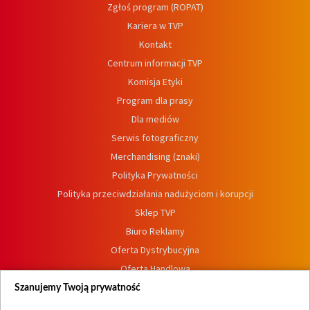
Zgłoś program (ROPAT)
Kariera w TVP
Kontakt
Centrum informacji TVP
Komisja Etyki
Program dla prasy
Dla mediów
Serwis fotograficzny
Merchandising (znaki)
Polityka Prywatności
Polityka przeciwdziałania nadużyciom i korupcji
Sklep TVP
Biuro Reklamy
Oferta Dystrybucyjna
Oferta Handlowa
Dostępność
Szanujemy Twoją prywatność
Moje zgody