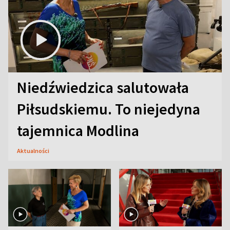
Niedźwiedzica salutowała
Piłsudskiemu. To niejedyna
tajemnica Modlina
Aktualności