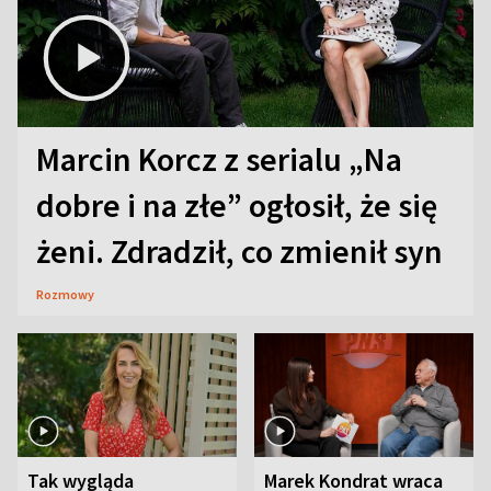
Marcin Korcz z serialu „Na
dobre i na złe” ogłosił, że się
żeni. Zdradził, co zmienił syn
Rozmowy
Tak wygląda
Marek Kondrat wraca