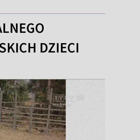
ALNEGO
KICH DZIECI