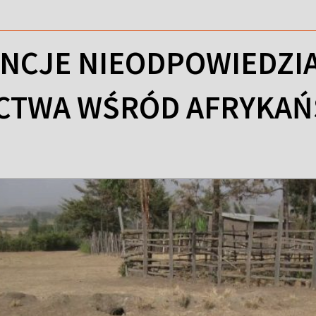
NCJE NIEODPOWIEDZI
TWA WŚRÓD AFRYKAŃS