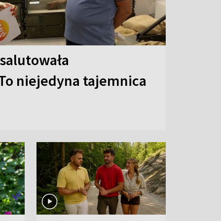
 salutowała
To niejedyna tajemnica