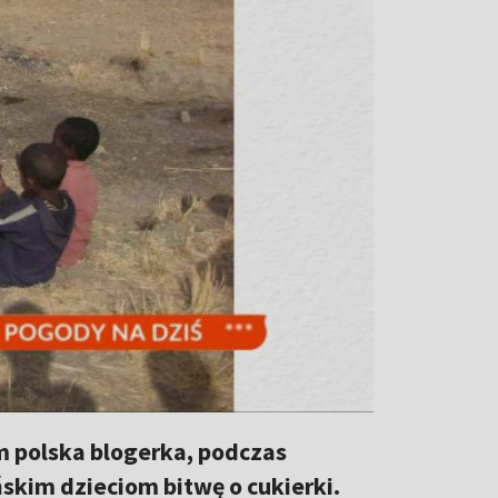
ym polska blogerka, podczas
skim dzieciom bitwę o cukierki.