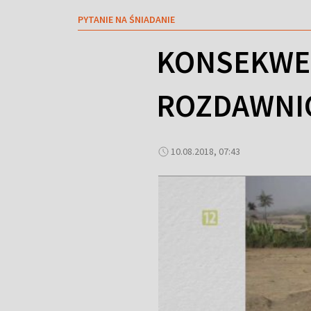
PYTANIE NA ŚNIADANIE
KONSEKWE
ROZDAWNIC
10.08.2018, 07:43