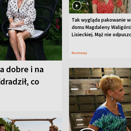
Tak wygląda pakowanie w
domu Magdaleny Waligórsk
Lisieckiej. Mąż nie odpusz
Rozmowy
a dobre i na
Zdradził, co