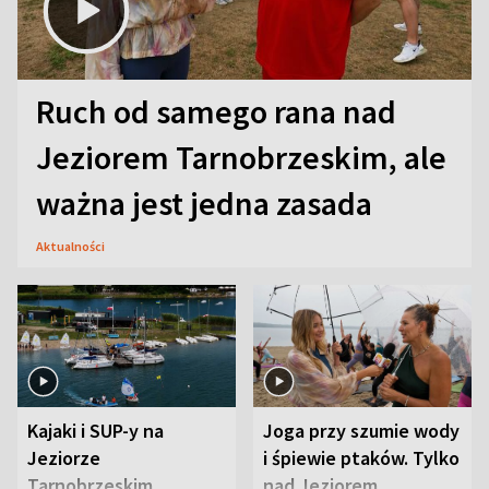
Ruch od samego rana nad
Jeziorem Tarnobrzeskim, ale
ważna jest jedna zasada
Aktualności
Kajaki i SUP-y na
Joga przy szumie wody
Jeziorze
i śpiewie ptaków. Tylko
Tarnobrzeskim.
nad Jeziorem