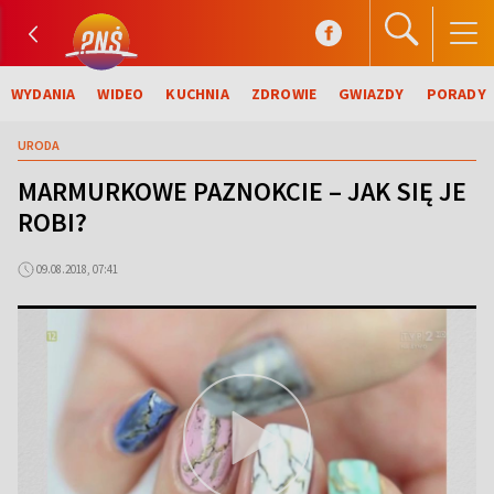
WYDANIA
WIDEO
KUCHNIA
ZDROWIE
GWIAZDY
PORADY
URODA
MARMURKOWE PAZNOKCIE – JAK SIĘ JE
ROBI?
09.08.2018, 07:41