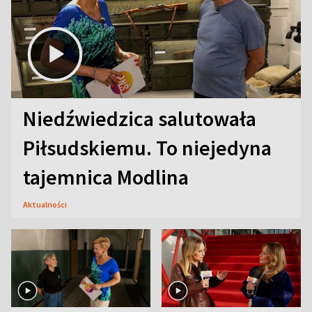
Niedźwiedzica salutowała
Piłsudskiemu. To niejedyna
tajemnica Modlina
Aktualności