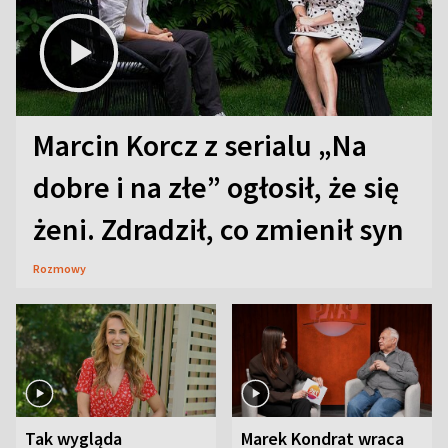
Marcin Korcz z serialu „Na
dobre i na złe” ogłosił, że się
żeni. Zdradził, co zmienił syn
Rozmowy
Tak wygląda
Marek Kondrat wraca