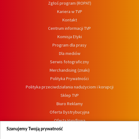
Zgłoś program (ROPAT)
Kariera w TVP
Kontakt
Centrum informacji TVP
Komisja Etyki
Program dla prasy
Dla mediów
Serwis fotograficzny
Merchandising (znaki)
Polityka Prywatności
Polityka przeciwdziałania nadużyciom i korupcji
Sklep TVP
Biuro Reklamy
Oferta Dystrybucyjna
Oferta Handlowa
Dostępność
Szanujemy Twoją prywatność
Moje zgody