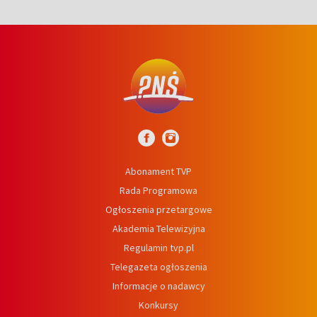
Abonament TVP
Rada Programowa
Ogłoszenia przetargowe
Akademia Telewizyjna
Regulamin tvp.pl
Telegazeta ogłoszenia
Informacje o nadawcy
Konkursy