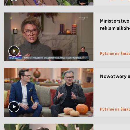
Ministerstwo
reklam alkoh
Pytanie na Śnia
Nowotwory u
Pytanie na Śnia