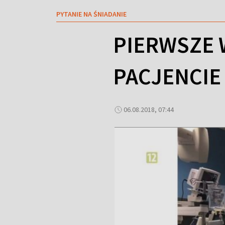
PYTANIE NA ŚNIADANIE
PIERWSZE 
PACJENCIE
06.08.2018, 07:44