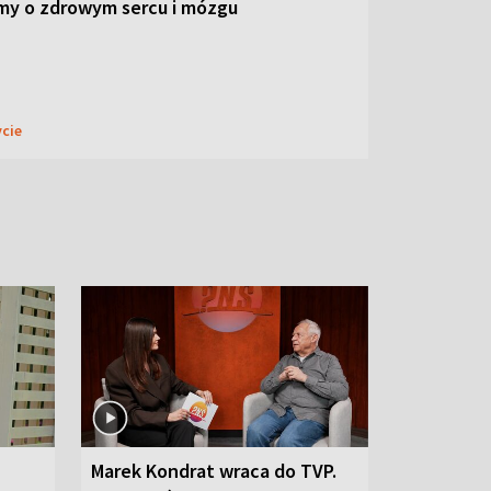
my o zdrowym sercu i mózgu
ycie
Marek Kondrat wraca do TVP.