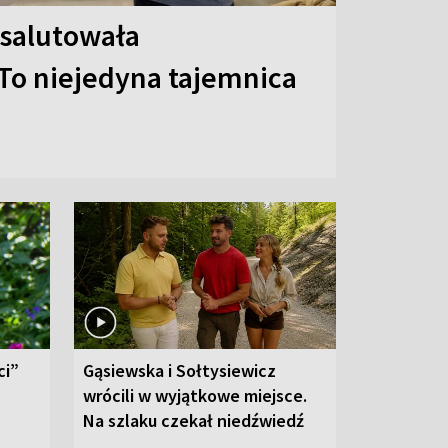
 salutowała
To niejedyna tajemnica
ci”
Gąsiewska i Sołtysiewicz
wrócili w wyjątkowe miejsce.
Na szlaku czekał niedźwiedź