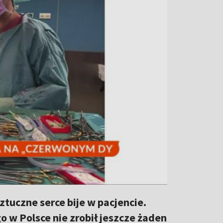
ztuczne serce bije w pacjencie.
o w Polsce nie zrobił jeszcze żaden