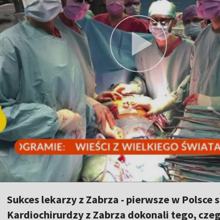
Sukces lekarzy z Zabrza - pierwsze w Polsce s
Kardiochirurdzy z Zabrza dokonali tego, czeg