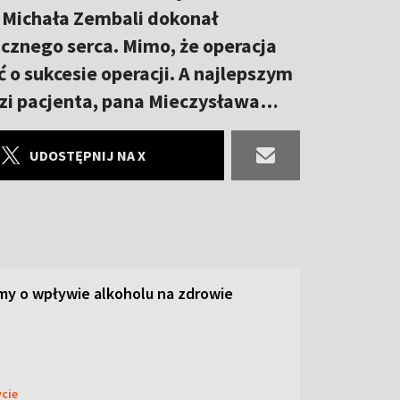
r Michała Zembali dokonał
ucznego serca. Mimo, że operacja
ć o sukcesie operacji. A najlepszym
zi pacjenta, pana Mieczysława…
UDOSTĘPNIJ NA X
y o wpływie alkoholu na zdrowie
ycie