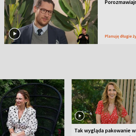
Porozmawiaj
Planuję długie ż
Tak wygląda pakowanie w