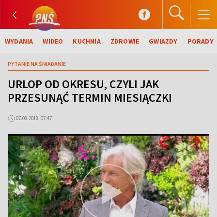
WYDANIA
WIDEO
KUCHNIA
ZDROWIE
GWIAZDY
PORADY
PYTANIE NA ŚNIADANIE
URLOP OD OKRESU, CZYLI JAK
PRZESUNĄĆ TERMIN MIESIĄCZKI
07.08.2018, 07:47