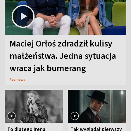
Maciej Orłoś zdradził kulisy
małżeństwa. Jedna sytuacja
wraca jak bumerang
Rozmowy
To dlatego Irena
Tak wyglądał pierwszy