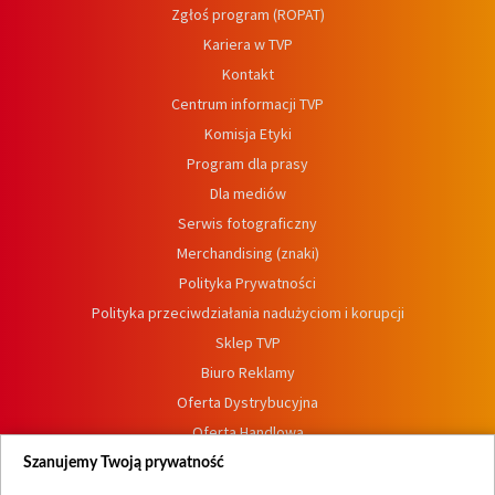
Zgłoś program (ROPAT)
Kariera w TVP
Kontakt
Centrum informacji TVP
Komisja Etyki
Program dla prasy
Dla mediów
Serwis fotograficzny
Merchandising (znaki)
Polityka Prywatności
Polityka przeciwdziałania nadużyciom i korupcji
Sklep TVP
Biuro Reklamy
Oferta Dystrybucyjna
Oferta Handlowa
Dostępność
Szanujemy Twoją prywatność
Moje zgody